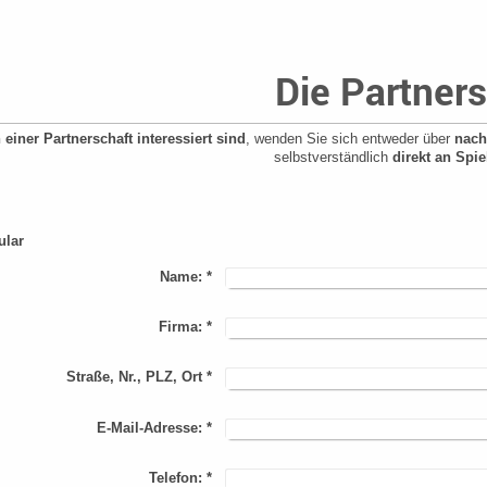
Die Partner
einer Partnerschaft interessiert sind
, wenden Sie sich entweder über
nach
selbstverständlich
direkt an Spi
ular
Name:
*
Firma:
*
Straße, Nr., PLZ, Ort
*
E-Mail-Adresse:
*
Telefon:
*