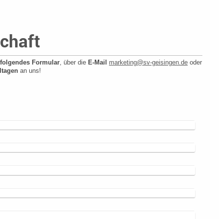
schaft
folgendes Formular
, über die
E-Mail
marketing@sv-geisingen.de
oder
eltagen
an uns!