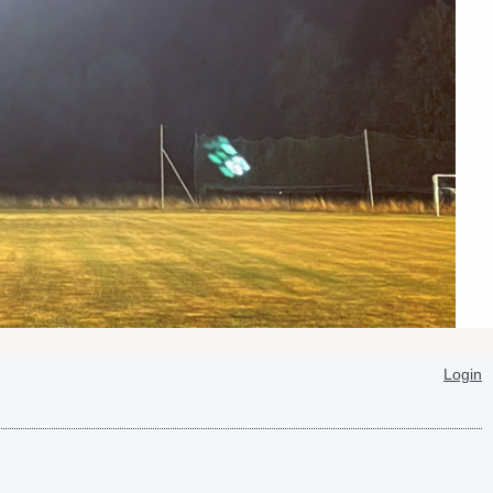
Login