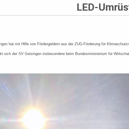
LED-Umrüs
ngen hat mit Hilfe von Fördergeldern aus der ZUG-Förderung für Klimaschutz
nkt sich der SV Geisingen insbesondere beim Bundesministerium für Wirtscha